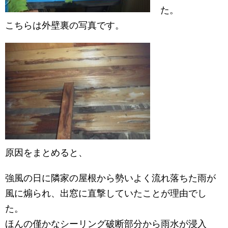
た。
こちらは外壁裏の写真です。
原因をまとめると、
強風の日に隣家の屋根から勢いよく流れ落ちた雨が
風に煽られ、出窓に直撃していたことが理由でし
た。
ほんの僅かなシーリング破断部分から雨水が浸入