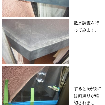
散水調査を行
ってみます。
すると5分後に
は雨漏りが確
認されまし